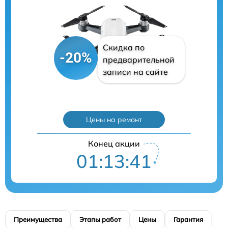
Скидка по
-20%
предварительной
записи на сайте
Цены на ремонт
Конец акции
01:13:40
Преимущества
Этапы работ
Цены
Гарантия
М