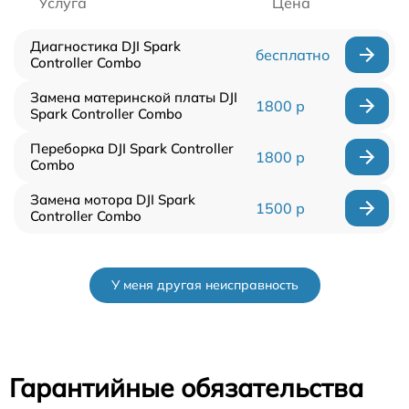
Услуга
Цена
Диагностика DJI Spark
бесплатно
Controller Combo
Замена материнской платы DJI
1800 р
Spark Controller Combo
Переборка DJI Spark Controller
1800 р
Combo
Замена мотора DJI Spark
1500 р
Controller Combo
У меня другая неисправность
Гарантийные обязательства