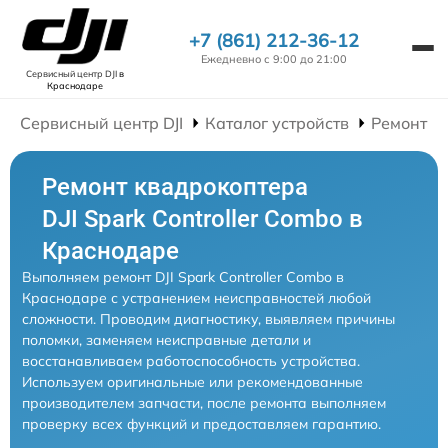
+7 (861) 212-36-12
Ежедневно с 9:00 до 21:00
Сервисный центр DJI
в
Краснодаре
Сервисный центр DJI
Каталог устройств
Ремонт К
Ремонт квадрокоптера
DJI Spark Controller Combo в
Краснодаре
Выполняем ремонт DJI Spark Controller Combo в
Краснодаре с устранением неисправностей любой
сложности. Проводим диагностику, выявляем причины
поломки, заменяем неисправные детали и
восстанавливаем работоспособность устройства.
Используем оригинальные или рекомендованные
производителем запчасти, после ремонта выполняем
проверку всех функций и предоставляем гарантию.