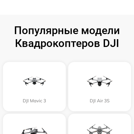
Популярные модели
Квадрокоптеров DJI
DJI Mavic 3
DJI Air 3S