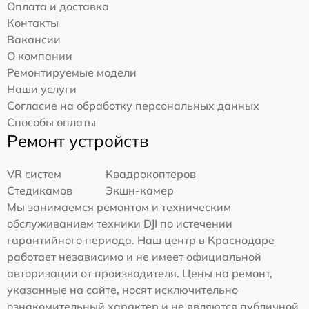
Оплата и доставка
Контакты
Вакансии
О компании
Ремонтируемые модели
Наши услуги
Согласие на обработку персональных данных
Способы оплаты
Ремонт устройств
VR систем
Квадрокоптеров
Стедикамов
Экшн-камер
Мы занимаемся ремонтом и техническим
обслуживанием техники DJI по истечении
гарантийного периода. Наш центр в Краснодаре
работает независимо и не имеет официальной
авторизации от производителя. Цены на ремонт,
указанные на сайте, носят исключительно
ознакомительный характер и не являются публичной