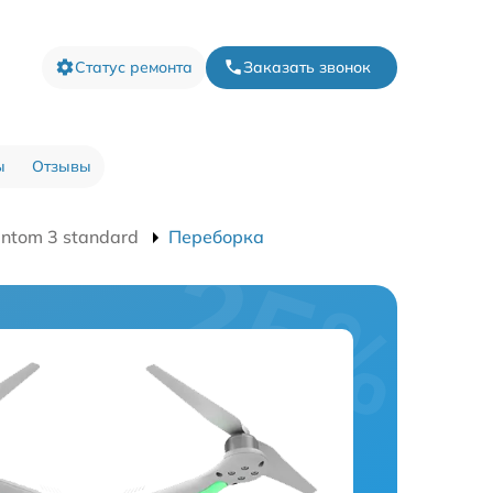
Статус ремонта
Заказать звонок
ы
Отзывы
ntom 3 standard
Переборка