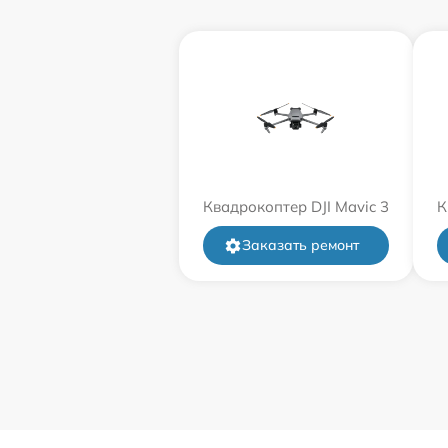
Квадрокоптер DJI Mavic 3
К
Заказать ремонт