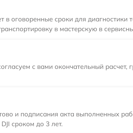
 в оговоренные сроки для диагностики те
ранспортировку в мастерскую в сервисный
огласуем с вами окончательный расчет, 
готово и подписания акта выполненных р
DJI сроком до 3 лет.