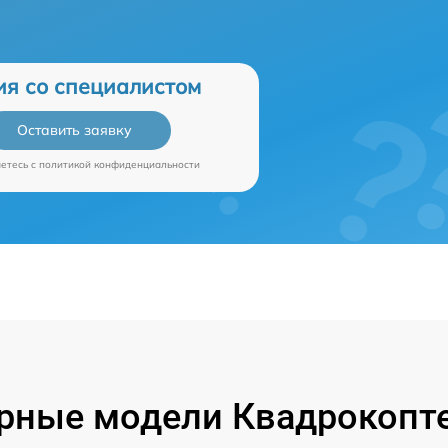
ия со специалистом
Оставить заявку
аетесь c
политикой конфиденциальности
рные модели Квадрокопте