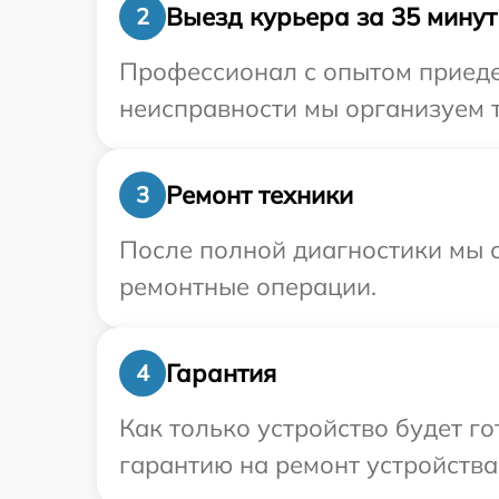
Выезд курьера за 35 минут
2
Профессионал с опытом приедет
неисправности мы организуем т
Ремонт техники
3
После полной диагностики мы с
ремонтные операции.
Гарантия
4
Как только устройство будет 
гарантию на ремонт устройства 