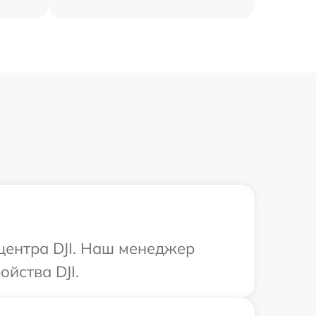
 центра DJI. Наш менеджер
йства DJI.