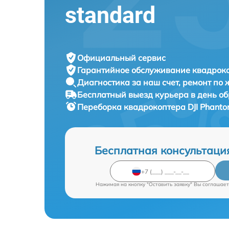
standard
Официальный сервис
Гарантийное обслуживание
квадроко
Диагностика за наш счет,
ремонт по
Бесплатный выезд курьера
в день о
Переборка квадрокоптера
DJI Phanto
Бесплатная консультаци
Нажимая на кнопку "Оставить заявку" Вы соглашает