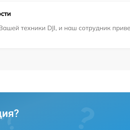
сти
ашей техники DJI, и наш сотрудник приве
ция?