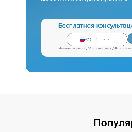
Бесплатная консультац
Нажимая на кнопку "Оставить заявку" Вы соглаш
Популя