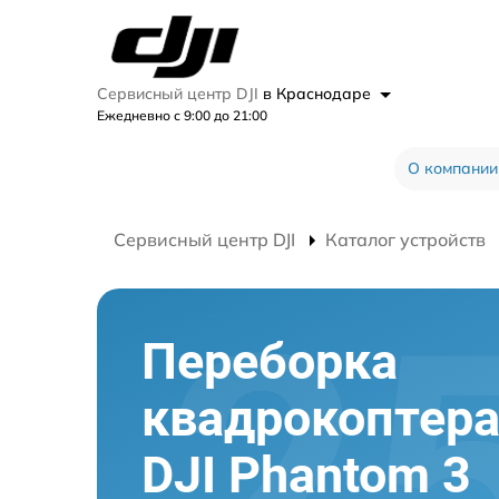
Сервисный центр DJI
в Краснодаре
Ежедневно с 9:00 до 21:00
О компании
Сервисный центр DJI
Каталог устройств
Переборка
квадрокоптер
DJI Phantom 3