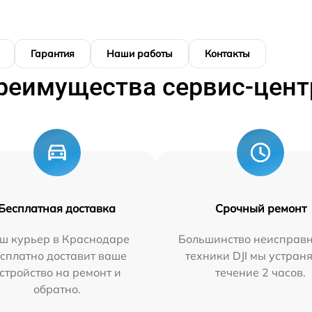
Гарантия
Наши работы
Контакты
реимущества сервис-цент
Бесплатная доставка
Срочный ремонт
ш курьер в Краснодаре
Большинство неисправн
сплатно доставит ваше
техники DJI мы устран
стройство на ремонт и
течение 2 часов.
обратно.