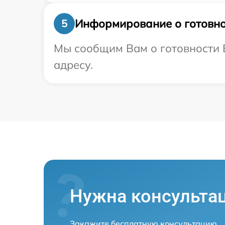
Информирование о готовно
5
Мы сообщим Вам о готовности В
адресу.
Нужна консульта
Закажите бесплатную консультацию