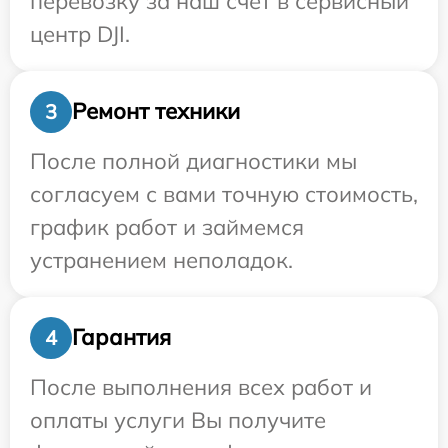
перевозку за наш счет в сервисный
центр DJI.
Ремонт техники
3
После полной диагностики мы
согласуем с вами точную стоимость,
график работ и займемся
устранением неполадок.
Гарантия
4
После выполнения всех работ и
оплаты услуги Вы получите