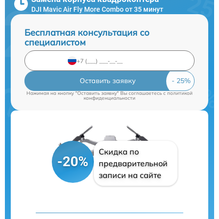
DJI Mavic Air Fly More Combo от 35 минут
Бесплатная консультация со
специалистом
Оставить заявку
Нажимая на кнопку "Оставить заявку" Вы соглашаетесь c
политикой
конфиденциальности
Скидка по
-20%
предварительной
записи на сайте