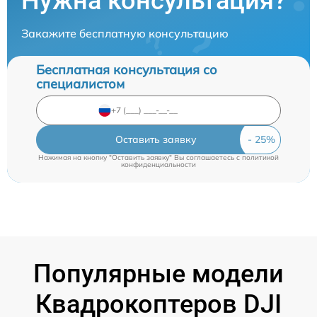
Нужна консультация?
Закажите бесплатную консультацию
Бесплатная консультация со
специалистом
Оставить заявку
Нажимая на кнопку "Оставить заявку" Вы соглашаетесь c
политикой
конфиденциальности
Популярные модели
Квадрокоптеров DJI